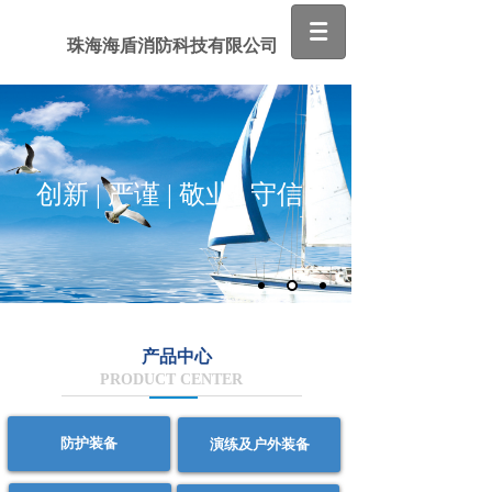
珠海海盾消防科技有限公司
创新 | 严谨 | 敬业 | 守信
产品中心
PRODUCT CENTER
防护装备
演练及户外装备