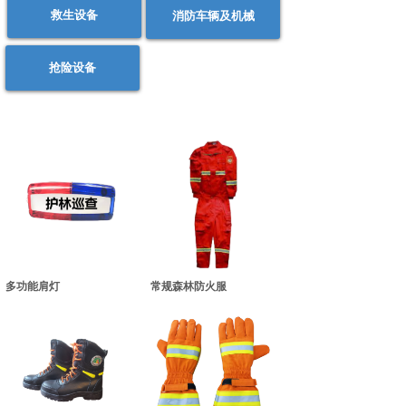
救生设备
消防车辆及机械
抢险设备
多功能肩灯
常规森林防火服