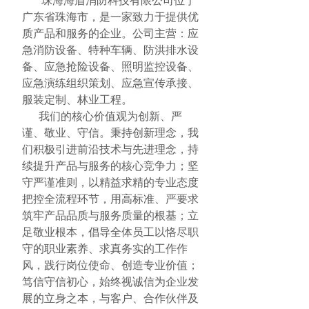
珠海海盾消防科技有限公司位于
广东省珠海市，是一家致力于提供优
质产品和服务的企业。公司主营：应
急消防设备、特种车辆、防洪排水设
备、应急抢险设备、照明监控设备、
应急演练组织策划、应急宣传承接、
服装定制、林业工程。
我们的核心价值观为创新、严
谨、敬业、守信。秉持创新理念，我
们积极引进前沿技术与先进理念，持
续提升产品与服务的核心竞争力；坚
守严谨准则，以精益求精的专业态度
把控全流程环节，用高标准、严要求
筑牢产品品质与服务质量的根基；立
足敬业根本，倡导全体员工以恪尽职
守的职业素养、求真务实的工作作
风，践行岗位使命、创造专业价值；
笃信守信初心，始终视诚信为企业发
展的立身之本，与客户、合作伙伴及