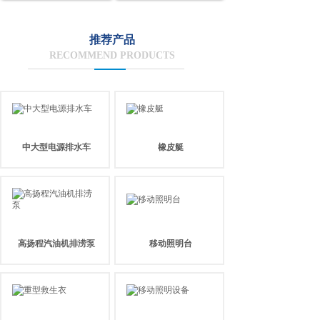
推荐产品
RECOMMEND PRODUCTS
中大型电源排水车
橡皮艇
高扬程汽油机排涝泵
移动照明台