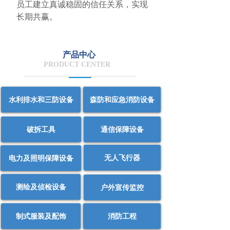
员工建立真诚稳固的信任关系，实现
长期共赢。
产品中心
PRODUCT CENTER
水利排水和三防设备
森防和应急消防设备
破拆工具
通信保障设备
无人飞行器
电力及照明保障设备
测绘及侦检设备
户外宣传监控
制式服装及配饰
消防工程