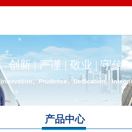
创新 | 严谨 | 敬业 | 守信
Innovation、Prudence、Dedication、Integri
产品中心