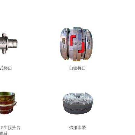
式接口
自锁接口
卫生接头含
强排水带
抱箍