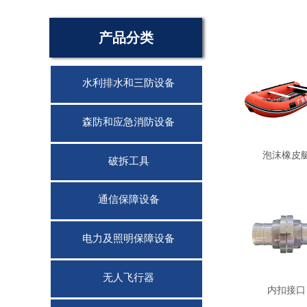
产品分类
水利排水和三防设备
森防和应急消防设备
泡沫橡皮
破拆工具
通信保障设备
电力及照明保障设备
无人飞行器
内扣接口