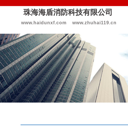
珠海海盾消防科技
有限公司
www.haidunxf.com www.zhuhai119.cn