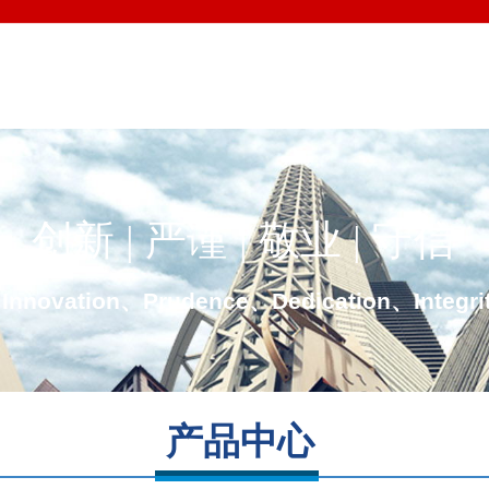
创新 | 严谨 | 敬业 | 守信
Innovation、Prudence、Dedication、Integri
产品中心