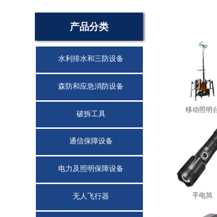
产品分类
水利排水和三防设备
森防和应急消防设备
移动照明
破拆工具
通信保障设备
电力及照明保障设备
手电筒
无人飞行器