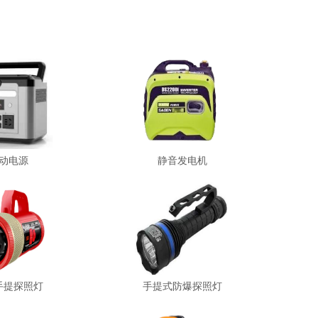
动电源
静音发电机
手提探照灯
手提式防爆探照灯