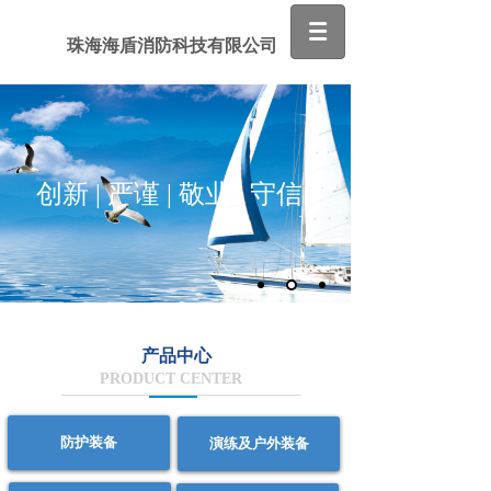
珠海海盾消防科技有限公司
创新 | 严谨 | 敬业 | 守信
产品中心
PRODUCT CENTER
防护装备
演练及户外装备