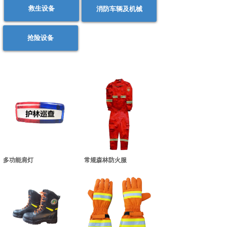
救生设备
消防车辆及机械
抢险设备
多功能肩灯
常规森林防火服