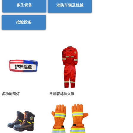
救生设备
消防车辆及机械
抢险设备
多功能肩灯
常规森林防火服