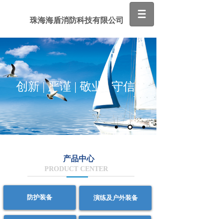
珠海海盾消防科技有限公司
创新 | 严谨 | 敬业 | 守信
产品中心
PRODUCT CENTER
防护装备
演练及户外装备