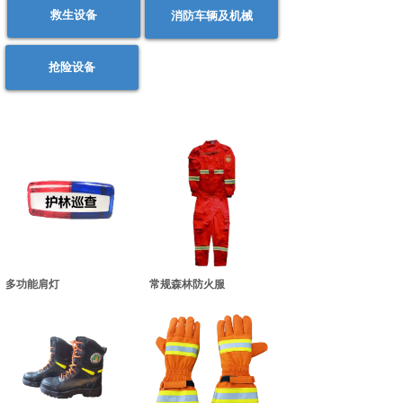
救生设备
消防车辆及机械
抢险设备
多功能肩灯
常规森林防火服