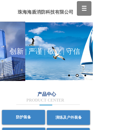
珠海海盾消防科技有限公司
创新 | 严谨 | 敬业 | 守信
产品中心
PRODUCT CENTER
防护装备
演练及户外装备