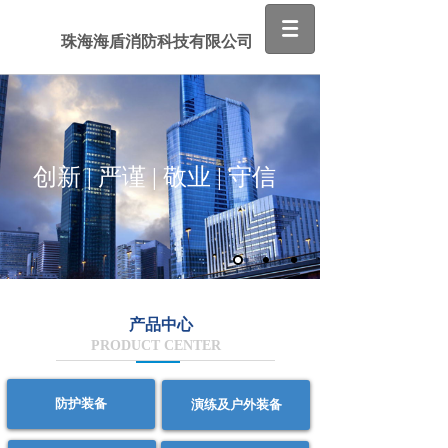
珠海海盾消防科技有限公司
创新 | 严谨 | 敬业 | 守信
产品中心
PRODUCT CENTER
防护装备
演练及户外装备