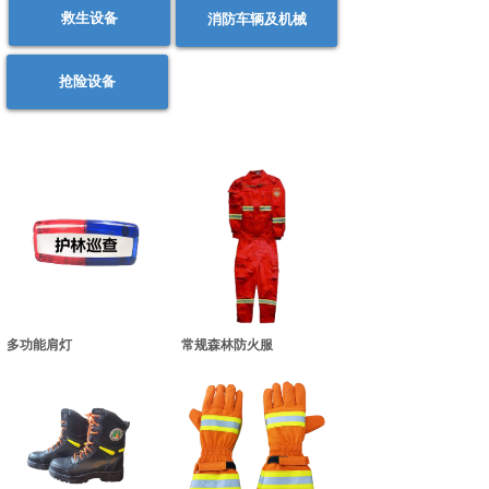
救生设备
消防车辆及机械
抢险设备
多功能肩灯
常规森林防火服