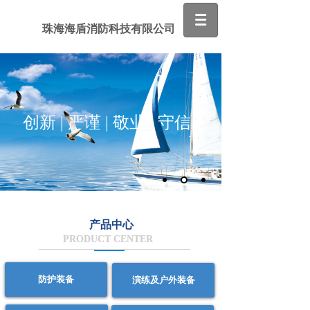
珠海海盾消防科技有限公司
创新 | 严谨 | 敬业 | 守信
产品中心
PRODUCT CENTER
防护装备
演练及户外装备