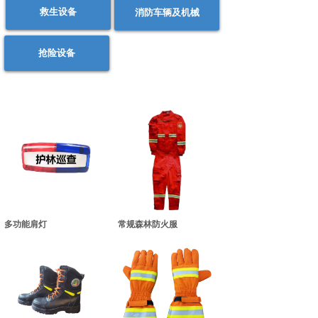
救生设备
消防车辆及机械
抢险设备
多功能肩灯
常规森林防火服